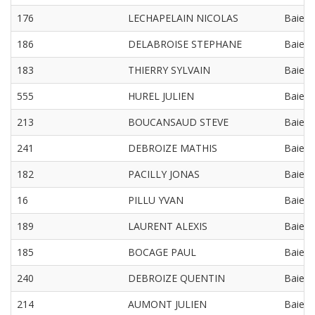
176
LECHAPELAIN NICOLAS
Baie 
186
DELABROISE STEPHANE
Baie 
183
THIERRY SYLVAIN
Baie 
555
HUREL JULIEN
Baie 
213
BOUCANSAUD STEVE
Baie 
241
DEBROIZE MATHIS
Baie 
182
PACILLY JONAS
Baie 
16
PILLU YVAN
Baie 
189
LAURENT ALEXIS
Baie 
185
BOCAGE PAUL
Baie 
240
DEBROIZE QUENTIN
Baie 
214
AUMONT JULIEN
Baie 