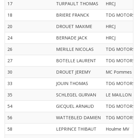
17
TURPAULT THOMAS
HRCJ
18
BRIERE FRANCK
TDG MOTORS
20
DROUET MAXIME
HRCJ
24
BERNADE JACK
HRCJ
26
MERILLE NICOLAS
TDG MOTORS
27
BOTELLE LAURENT
TDG MOTORS
30
DROUET JEREMY
MC Pommes Ve
33
JOUIN THOMAS
TDG MOTORS
35
SCHLEGEL GURVAN
LE MAILLON
54
GICQUEL ARNAUD
TDG MOTORS
56
WATTEBLED DAMIEN
TDG MOTORS
58
LEPRINCE THIBAUT
Houlme MV