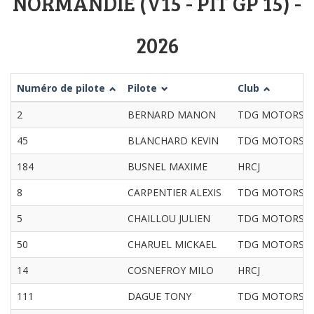
NORMANDIE (V15 - PIT GP 15) -
2026
Numéro de pilote
Pilote
Club
2
BERNARD MANON
TDG MOTORS
45
BLANCHARD KEVIN
TDG MOTORS
184
BUSNEL MAXIME
HRCJ
8
CARPENTIER ALEXIS
TDG MOTORS
5
CHAILLOU JULIEN
TDG MOTORS
50
CHARUEL MICKAEL
TDG MOTORS
14
COSNEFROY MILO
HRCJ
111
DAGUE TONY
TDG MOTORS