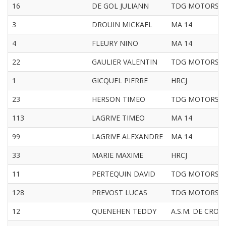
16
DE GOL JULIANN
TDG MOTORS
3
DROUIN MICKAEL
MA 14
4
FLEURY NINO
MA 14
22
GAULIER VALENTIN
TDG MOTORS
1
GICQUEL PIERRE
HRCJ
23
HERSON TIMEO
TDG MOTORS
113
LAGRIVE TIMEO
MA 14
99
LAGRIVE ALEXANDRE
MA 14
33
MARIE MAXIME
HRCJ
11
PERTEQUIN DAVID
TDG MOTORS
128
PREVOST LUCAS
TDG MOTORS
12
QUENEHEN TEDDY
A.S.M. DE CROI