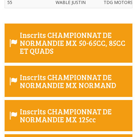
55
WABLE JUSTIN
TDG MOTORS
Inscrits CHAMPIONNAT DE
NORMANDIE MX 50-65CC, 85CC
ET QUADS
Inscrits CHAMPIONNAT DE
NORMANDIE MX NORMAND
Inscrits CHAMPIONNAT DE
NORMANDIE MX 125cc