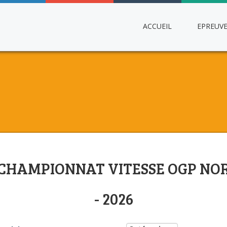
ACCUEIL
EPREUV
t CHAMPIONNAT VITESSE OGP NORM
- 2026