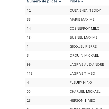
Numéro de pilote
Pilote
12
QUENEHEN TEDDY
33
MARIE MAXIME
14
COSNEFROY MILO
184
BUSNEL MAXIME
1
GICQUEL PIERRE
3
DROUIN MICKAEL
99
LAGRIVE ALEXANDRE
113
LAGRIVE TIMEO
4
FLEURY NINO
50
CHARUEL MICKAEL
23
HERSON TIMEO