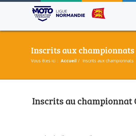
Inscrits aux championnats
Vous êtes ici :
Accueil
Inscrits aux championnats
Inscrits au championna