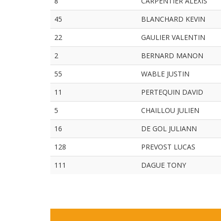
8
CARPENTIER ALEXIS
45
BLANCHARD KEVIN
22
GAULIER VALENTIN
2
BERNARD MANON
55
WABLE JUSTIN
11
PERTEQUIN DAVID
5
CHAILLOU JULIEN
16
DE GOL JULIANN
128
PREVOST LUCAS
111
DAGUE TONY