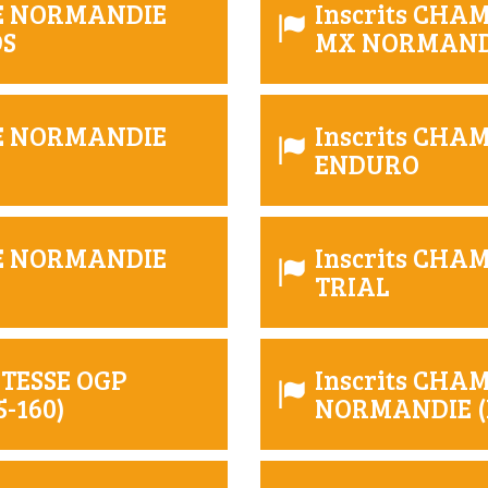
DE NORMANDIE
Inscrits CH
DS
MX NORMAN
DE NORMANDIE
Inscrits CH
ENDURO
DE NORMANDIE
Inscrits CH
TRIAL
ITESSE OGP
Inscrits CHA
-160)
NORMANDIE (P