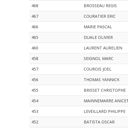
468
BROSSEAU REGIS
467
COURATIER ERIC
466
MARIE PASCAL
465
DUALE OLIVIER
460
LAURENT AURELIEN
458
SEIGNOL MARC
457
COUROIS JOEL
456
THOMAS YANNICK
455
BRISSET CHRISTOPHE
454
MAINNEMARRE ANICE
453
LEVEILLARD PHILIPPE
452
BATISTA OSCAR