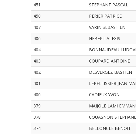
451
STEPHANT PASCAL
450
PERIER PATRICE
407
VARIN SEBASTIEN
406
HEBERT ALEXIS
404
BONNAUDEAU LUDOV
403
COUPARD ANTOINE
402
DESVERGEZ BASTIEN
401
LEPELLISSIER JEAN MA
400
CADIEUX YVON
379
MAIJOLE LAMI EMMAN
378
COUASNON STEPHAN
374
BELLONCLE BENOIT