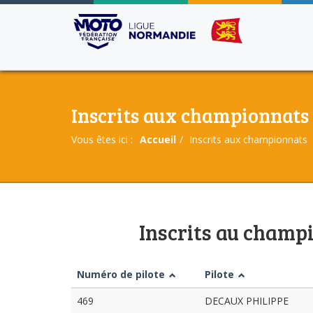
Inscrits aux championnats
Vous êtes ici :
Accueil
Inscrits aux championnats
Inscrits au cham
Numéro de pilote
Pilote
469
DECAUX PHILIPPE