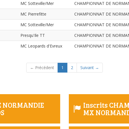
MC Sotteville/Mer
CHAMPIONNAT DE NORMANDIE
MC Pierrefitte
CHAMPIONNAT DE NORMANDIE
MC Sotteville/Mer
CHAMPIONNAT DE NORMANDIE
Presqu'Ile TT
CHAMPIONNAT DE NORMANDIE
MC Leopards d'Evreux
CHAMPIONNAT DE NORMANDIE
(current)
← Précédent
1
2
Suivant →
DE NORMANDIE
Inscrits CH
DS
MX NORMAN