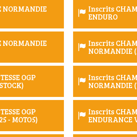
DE NORMANDIE
Inscrits CH
ENDURO
DE NORMANDIE
Inscrits CHA
NORMANDIE (M
ITESSE OGP
Inscrits CHA
 STOCK)
NORMANDIE (V1
ITESSE OGP
Inscrits CH
25 - MOTO5)
ENDURANCE V