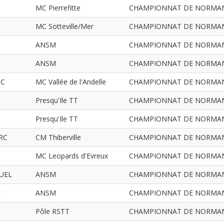
MC Pierrefitte
CHAMPIONNAT DE NORMANDIE
MC Sotteville/Mer
CHAMPIONNAT DE NORMANDIE
ANSM
CHAMPIONNAT DE NORMANDIE
ANSM
CHAMPIONNAT DE NORMANDIE
IC
MC Vallée de l'Andelle
CHAMPIONNAT DE NORMANDIE
Presqu'Ile TT
CHAMPIONNAT DE NORMANDIE
Presqu'Ile TT
CHAMPIONNAT DE NORMANDIE
RC
CM Thiberville
CHAMPIONNAT DE NORMANDIE
MC Leopards d'Evreux
CHAMPIONNAT DE NORMANDIE
UEL
ANSM
CHAMPIONNAT DE NORMANDIE
E
ANSM
CHAMPIONNAT DE NORMANDIE
Pôle RSTT
CHAMPIONNAT DE NORMANDIE