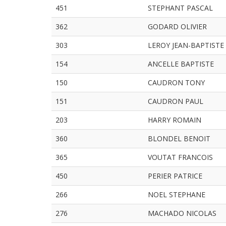
451
STEPHANT PASCAL
362
GODARD OLIVIER
303
LEROY JEAN-BAPTISTE
154
ANCELLE BAPTISTE
150
CAUDRON TONY
151
CAUDRON PAUL
203
HARRY ROMAIN
360
BLONDEL BENOIT
365
VOUTAT FRANCOIS
450
PERIER PATRICE
266
NOEL STEPHANE
276
MACHADO NICOLAS