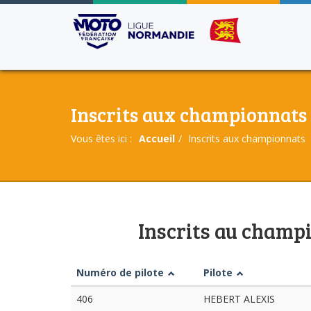
Inscrits aux championnats
Vous êtes ici :
Accueil
Inscrits aux championnats
Inscrits au cham
Numéro de pilote
Pilote
406
HEBERT ALEXIS