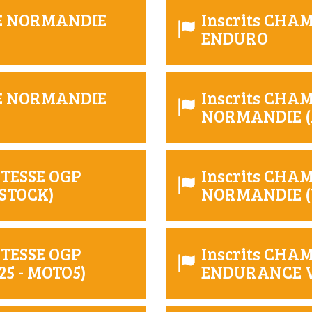
DE NORMANDIE
Inscrits CH
ENDURO
DE NORMANDIE
Inscrits CHA
NORMANDIE (M
ITESSE OGP
Inscrits CHA
 STOCK)
NORMANDIE (V1
ITESSE OGP
Inscrits CH
25 - MOTO5)
ENDURANCE V