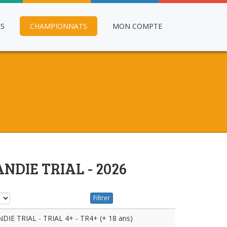
ES
CHAMPIONNATS
MON COMPTE
NDIE TRIAL - 2026
Filtrer
 TRIAL - TRIAL 4+ - TR4+ (+ 18 ans)