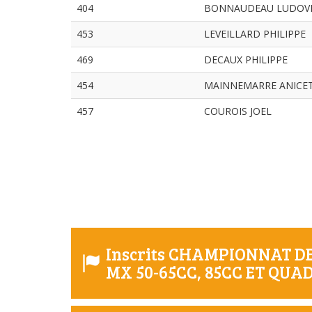
404
BONNAUDEAU LUDOV
453
LEVEILLARD PHILIPPE
469
DECAUX PHILIPPE
454
MAINNEMARRE ANICE
457
COUROIS JOEL
Inscrits CHAMPIONNAT 
MX 50-65CC, 85CC ET QUA