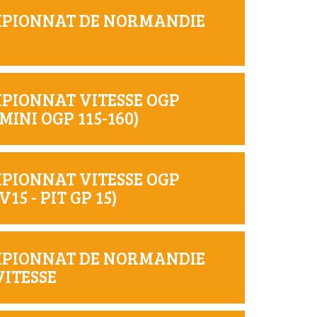
AMPIONNAT DE NORMANDIE
MPIONNAT VITESSE OGP
INI OGP 115-160)
MPIONNAT VITESSE OGP
5 - PIT GP 15)
AMPIONNAT DE NORMANDIE
ITESSE