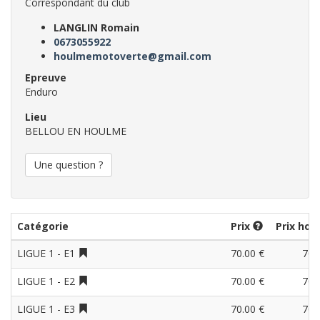
Correspondant du club
LANGLIN Romain
0673055922
houlmemotoverte@gmail.com
Epreuve
Enduro
Lieu
BELLOU EN HOULME
Une question ?
Catégorie
Prix
Prix hor
LIGUE 1 - E1
70.00 €
70.
LIGUE 1 - E2
70.00 €
70.
LIGUE 1 - E3
70.00 €
70.