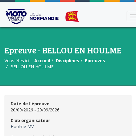
T
n
Epreuve - BELLOU EN HOULME
Vous êtes ici :
Accueil
Disciplines
Epreuves
BELLOU EN HOULME
Date de l'épreuve
20/09/2026 - 20/09/2026
Club organisateur
Houlme MV