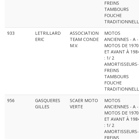
FREINS
TAMBOURS
FOUCHE
TRADITIONNELL
933
LETRILLARD
ASSOCIATION
MOTOS
ERIC
TEAM CONDE
ANCIENNES - A -
M.V.
MOTOS DE 1970
ET AVANT À 198
: 1/ 2
AMORTISSEURS-
FREINS
TAMBOURS
FOUCHE
TRADITIONNELL
956
GASQUERES
SCAER MOTO
MOTOS
GILLES
VERTE
ANCIENNES - A -
MOTOS DE 1970
ET AVANT À 198
: 1/ 2
AMORTISSEURS-
FREINS