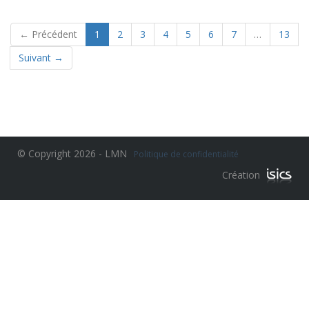
(current)
← Précédent
1
2
3
4
5
6
7
…
13
Suivant →
© Copyright 2026 - LMN
Politique de confidentialité
Création