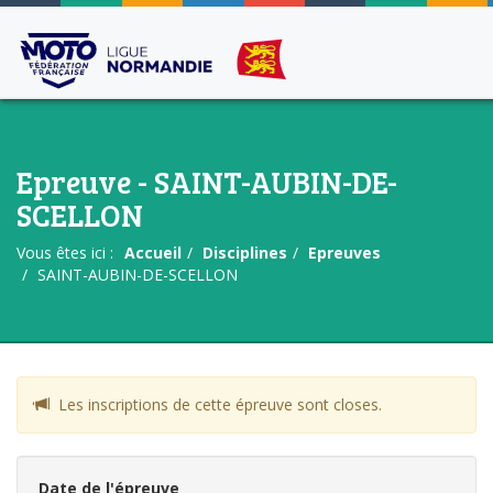
Epreuve - SAINT-AUBIN-DE-
SCELLON
Vous êtes ici :
Accueil
Disciplines
Epreuves
SAINT-AUBIN-DE-SCELLON
Les inscriptions de cette épreuve sont closes.
Date de l'épreuve