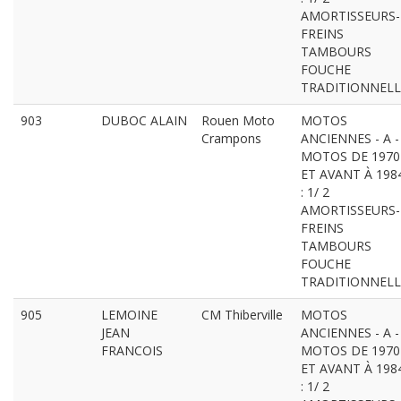
AMORTISSEURS-
FREINS
TAMBOURS
FOUCHE
TRADITIONNELL
903
DUBOC ALAIN
Rouen Moto
MOTOS
Crampons
ANCIENNES - A -
MOTOS DE 1970
ET AVANT À 198
: 1/ 2
AMORTISSEURS-
FREINS
TAMBOURS
FOUCHE
TRADITIONNELL
905
LEMOINE
CM Thiberville
MOTOS
JEAN
ANCIENNES - A -
FRANCOIS
MOTOS DE 1970
ET AVANT À 198
: 1/ 2