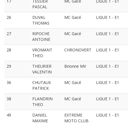
17
TESSIER
MC Gacé
LIGUE 1 - E1
PASCAL
26
DUVAL
MC Gacé
LIGUE 1 - E1
THOMAS
27
RIPOCHE
MC Gacé
LIGUE 1 - E1
ANTOINE
28
VROMANT
CHRONOVERT
LIGUE 1 - E1
THEO
29
THEURIER
Brionne MV
LIGUE 1 - E1
VALENTIN
36
CHUTAUX
MC Gacé
LIGUE 1 - E1
PATRICK
38
FLANDRIN
MC Gacé
LIGUE 1 - E1
THEO
49
DANIEL
EXTREME
LIGUE 1 - E1
MAXIME
MOTO CLUB