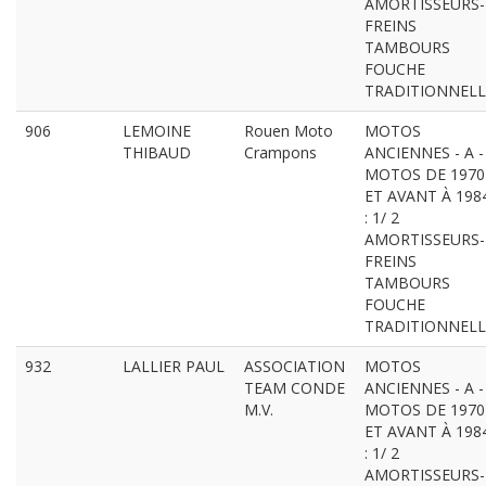
AMORTISSEURS-
FREINS
TAMBOURS
FOUCHE
TRADITIONNELL
906
LEMOINE
Rouen Moto
MOTOS
THIBAUD
Crampons
ANCIENNES - A -
MOTOS DE 1970
ET AVANT À 198
: 1/ 2
AMORTISSEURS-
FREINS
TAMBOURS
FOUCHE
TRADITIONNELL
932
LALLIER PAUL
ASSOCIATION
MOTOS
TEAM CONDE
ANCIENNES - A -
M.V.
MOTOS DE 1970
ET AVANT À 198
: 1/ 2
AMORTISSEURS-