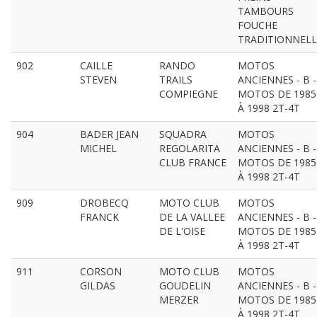
TAMBOURS
FOUCHE
TRADITIONNELL
902
CAILLE
RANDO
MOTOS
STEVEN
TRAILS
ANCIENNES - B -
COMPIEGNE
MOTOS DE 1985
À 1998 2T-4T
904
BADER JEAN
SQUADRA
MOTOS
MICHEL
REGOLARITA
ANCIENNES - B -
CLUB FRANCE
MOTOS DE 1985
À 1998 2T-4T
909
DROBECQ
MOTO CLUB
MOTOS
FRANCK
DE LA VALLEE
ANCIENNES - B -
DE L'OISE
MOTOS DE 1985
À 1998 2T-4T
911
CORSON
MOTO CLUB
MOTOS
GILDAS
GOUDELIN
ANCIENNES - B -
MERZER
MOTOS DE 1985
À 1998 2T-4T