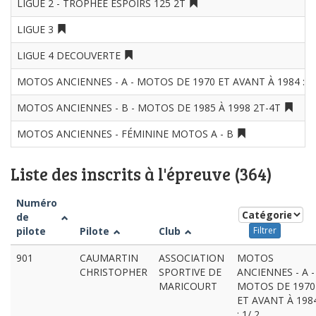
LIGUE 2 - TROPHÉE ESPOIRS 125 2T
LIGUE 3
LIGUE 4 DECOUVERTE
MOTOS ANCIENNES - A - MOTOS DE 1970 ET AVANT À 1984 :
MOTOS ANCIENNES - B - MOTOS DE 1985 À 1998 2T-4T
MOTOS ANCIENNES - FÉMININE MOTOS A - B
Liste des inscrits à l'épreuve (364)
Numéro
de
pilote
Pilote
Club
Filtrer
901
CAUMARTIN
ASSOCIATION
MOTOS
CHRISTOPHER
SPORTIVE DE
ANCIENNES - A -
MARICOURT
MOTOS DE 1970
ET AVANT À 198
: 1/ 2