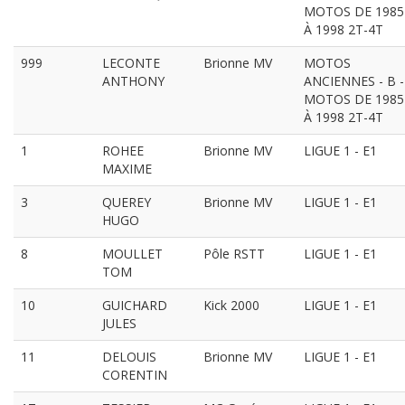
MOTOS DE 1985
À 1998 2T-4T
999
LECONTE
Brionne MV
MOTOS
ANTHONY
ANCIENNES - B -
MOTOS DE 1985
À 1998 2T-4T
1
ROHEE
Brionne MV
LIGUE 1 - E1
MAXIME
3
QUEREY
Brionne MV
LIGUE 1 - E1
HUGO
8
MOULLET
Pôle RSTT
LIGUE 1 - E1
TOM
10
GUICHARD
Kick 2000
LIGUE 1 - E1
JULES
11
DELOUIS
Brionne MV
LIGUE 1 - E1
CORENTIN