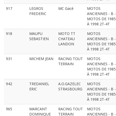
917
LEGROS
MC Gacé
MOTOS
FREDERIC
ANCIENNES - B -
MOTOS DE 1985
À 1998 2T-4T
918
MAUPU
MOTO TT
MOTOS
SEBASTIEN
CHATEAU
ANCIENNES - B -
LANDON
MOTOS DE 1985
À 1998 2T-4T
931
MICHEM JEAN
RACING TOUT
MOTOS
TERRAIN
ANCIENNES - B -
MOTOS DE 1985
À 1998 2T-4T
942
TREDANIEL
A.O.GAZELEC
MOTOS
ERIC
STRASBOURG
ANCIENNES - B -
MOTOS DE 1985
À 1998 2T-4T
965
MARCANT
RACING TOUT
MOTOS
DOMINIQUE
TERRAIN
ANCIENNES - B -