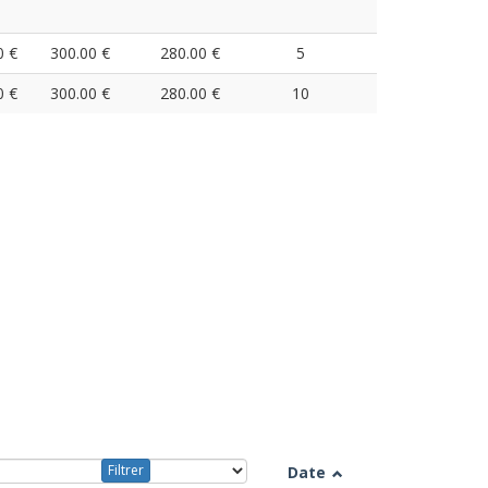
0 €
300.00 €
280.00 €
5
0 €
300.00 €
280.00 €
10
Filtrer
Date