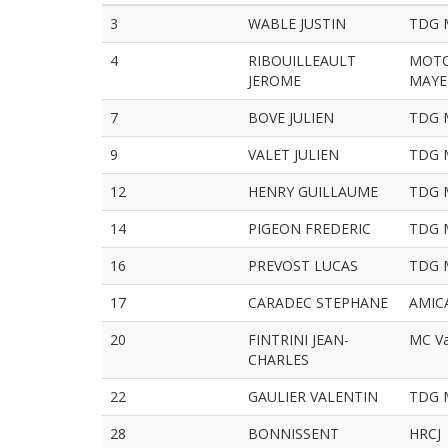
3
WABLE JUSTIN
TDG 
4
RIBOUILLEAULT
MOTO
JEROME
MAYE
7
BOVE JULIEN
TDG 
9
VALET JULIEN
TDG 
12
HENRY GUILLAUME
TDG 
14
PIGEON FREDERIC
TDG 
16
PREVOST LUCAS
TDG 
17
CARADEC STEPHANE
AMIC
20
FINTRINI JEAN-
MC Val
CHARLES
22
GAULIER VALENTIN
TDG 
28
BONNISSENT
HRCJ