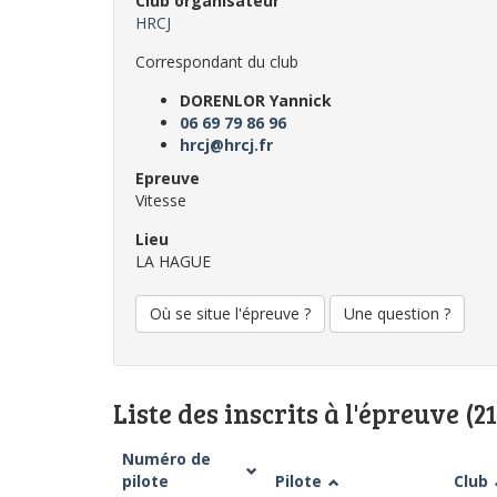
Club organisateur
HRCJ
Correspondant du club
DORENLOR Yannick
06 69 79 86 96
hrcj@hrcj.fr
Epreuve
Vitesse
Lieu
LA HAGUE
Où se situe l'épreuve ?
Une question ?
Liste des inscrits à l'épreuve (21
Numéro de
pilote
Pilote
Club