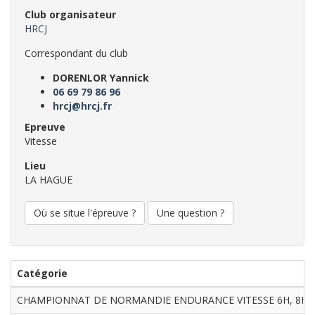
Club organisateur
HRCJ
Correspondant du club
DORENLOR Yannick
06 69 79 86 96
hrcj@hrcj.fr
Epreuve
Vitesse
Lieu
LA HAGUE
Où se situe l'épreuve ?
Une question ?
Catégorie
CHAMPIONNAT DE NORMANDIE ENDURANCE VITESSE 6H, 8H e