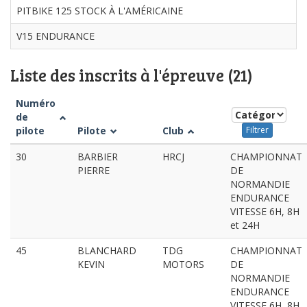
PITBIKE 125 STOCK À L'AMÉRICAINE
V15 ENDURANCE
Liste des inscrits à l'épreuve (21)
Numéro
de
pilote
Pilote
Club
Filtrer
30
BARBIER
HRCJ
CHAMPIONNAT
PIERRE
DE
NORMANDIE
ENDURANCE
VITESSE 6H, 8H
et 24H
45
BLANCHARD
TDG
CHAMPIONNAT
KEVIN
MOTORS
DE
NORMANDIE
ENDURANCE
VITESSE 6H, 8H