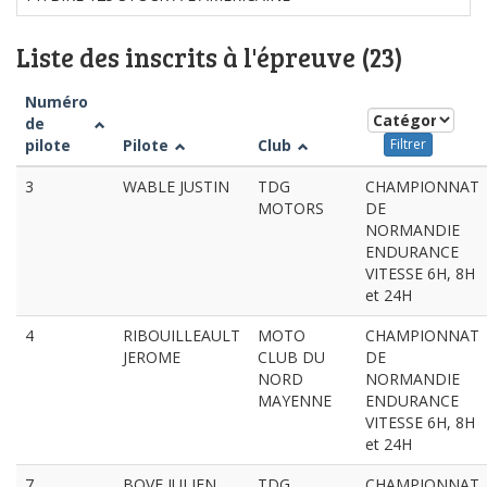
Liste des inscrits à l'épreuve (23)
Numéro
de
pilote
Pilote
Club
Filtrer
3
WABLE JUSTIN
TDG
CHAMPIONNAT
MOTORS
DE
NORMANDIE
ENDURANCE
VITESSE 6H, 8H
et 24H
4
RIBOUILLEAULT
MOTO
CHAMPIONNAT
JEROME
CLUB DU
DE
NORD
NORMANDIE
MAYENNE
ENDURANCE
VITESSE 6H, 8H
et 24H
7
BOVE JULIEN
TDG
CHAMPIONNAT