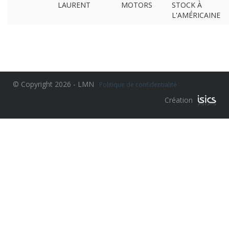
LAURENT
MOTORS
STOCK À
L'AMÉRICAINE
© Copyright 2026 - LMN
Politique de confidentialité
Création