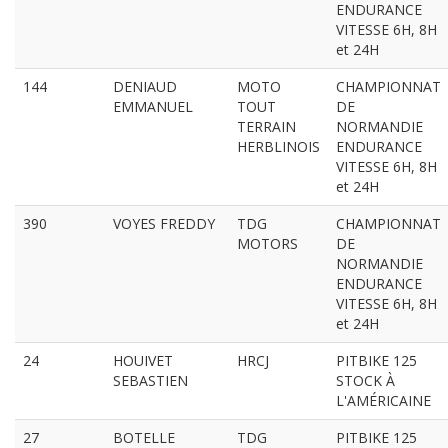
ENDURANCE
VITESSE 6H, 8H
et 24H
144
DENIAUD
MOTO
CHAMPIONNAT
EMMANUEL
TOUT
DE
TERRAIN
NORMANDIE
HERBLINOIS
ENDURANCE
VITESSE 6H, 8H
et 24H
390
VOYES FREDDY
TDG
CHAMPIONNAT
MOTORS
DE
NORMANDIE
ENDURANCE
VITESSE 6H, 8H
et 24H
24
HOUIVET
HRCJ
PITBIKE 125
SEBASTIEN
STOCK À
L'AMÉRICAINE
27
BOTELLE
TDG
PITBIKE 125