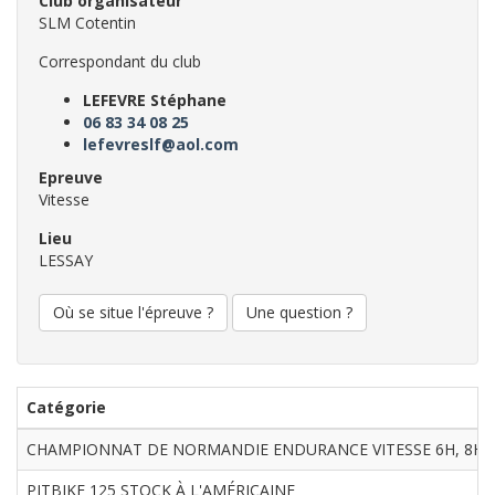
Club organisateur
SLM Cotentin
Correspondant du club
LEFEVRE Stéphane
06 83 34 08 25
lefevreslf@aol.com
Epreuve
Vitesse
Lieu
LESSAY
Où se situe l'épreuve ?
Une question ?
Catégorie
CHAMPIONNAT DE NORMANDIE ENDURANCE VITESSE 6H, 8H e
PITBIKE 125 STOCK À L'AMÉRICAINE