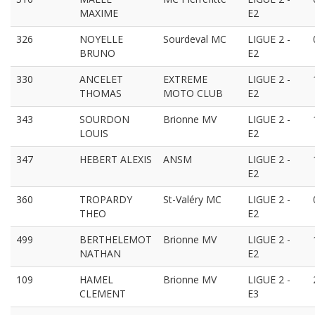
MAXIME
E2
326
NOYELLE
Sourdeval MC
LIGUE 2 -
BRUNO
E2
330
ANCELET
EXTREME
LIGUE 2 -
THOMAS
MOTO CLUB
E2
343
SOURDON
Brionne MV
LIGUE 2 -
LOUIS
E2
347
HEBERT ALEXIS
ANSM
LIGUE 2 -
E2
360
TROPARDY
St-Valéry MC
LIGUE 2 -
THEO
E2
499
BERTHELEMOT
Brionne MV
LIGUE 2 -
NATHAN
E2
109
HAMEL
Brionne MV
LIGUE 2 -
CLEMENT
E3