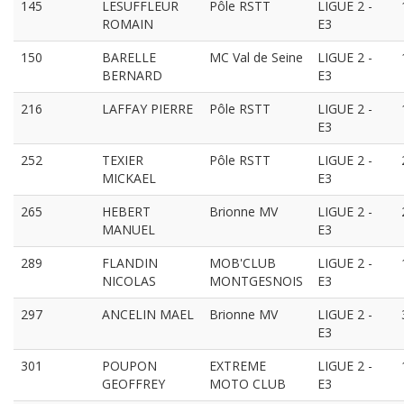
145
LESUFFLEUR
Pôle RSTT
LIGUE 2 -
ROMAIN
E3
150
BARELLE
MC Val de Seine
LIGUE 2 -
BERNARD
E3
216
LAFFAY PIERRE
Pôle RSTT
LIGUE 2 -
E3
252
TEXIER
Pôle RSTT
LIGUE 2 -
MICKAEL
E3
265
HEBERT
Brionne MV
LIGUE 2 -
MANUEL
E3
289
FLANDIN
MOB'CLUB
LIGUE 2 -
NICOLAS
MONTGESNOIS
E3
297
ANCELIN MAEL
Brionne MV
LIGUE 2 -
E3
301
POUPON
EXTREME
LIGUE 2 -
GEOFFREY
MOTO CLUB
E3