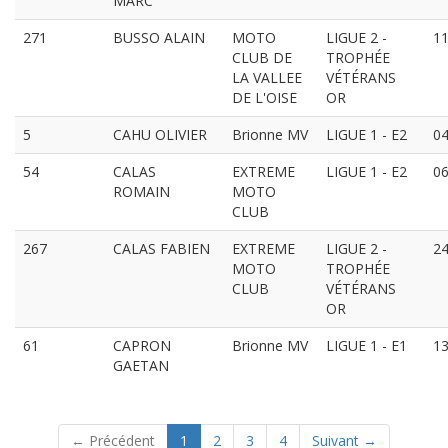
MARC
271
BUSSO ALAIN
MOTO
LIGUE 2 -
11
CLUB DE
TROPHÉE
LA VALLEE
VÉTÉRANS
DE L'OISE
OR
5
CAHU OLIVIER
Brionne MV
LIGUE 1 - E2
04
54
CALAS
EXTREME
LIGUE 1 - E2
06
ROMAIN
MOTO
CLUB
267
CALAS FABIEN
EXTREME
LIGUE 2 -
24
MOTO
TROPHÉE
CLUB
VÉTÉRANS
OR
61
CAPRON
Brionne MV
LIGUE 1 - E1
13
GAETAN
(current)
← Précédent
1
2
3
4
Suivant →