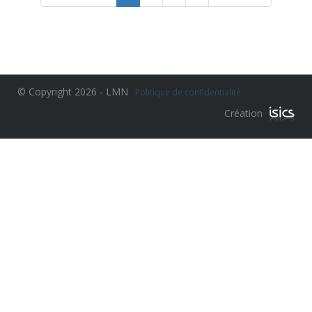
© Copyright 2026 - LMN
Politique de confidentialité
Création