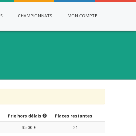
ES
CHAMPIONNATS
MON COMPTE
Prix hors délais
Places restantes
35.00 €
21