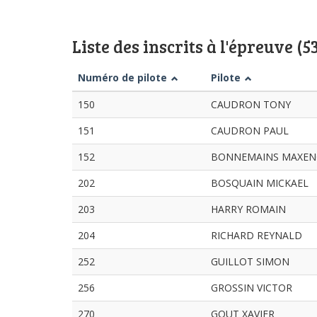
Liste des inscrits à l'épreuve (5
Numéro de pilote
Pilote
150
CAUDRON TONY
151
CAUDRON PAUL
152
BONNEMAINS MAXEN
202
BOSQUAIN MICKAEL
203
HARRY ROMAIN
204
RICHARD REYNALD
252
GUILLOT SIMON
256
GROSSIN VICTOR
270
GOUT XAVIER