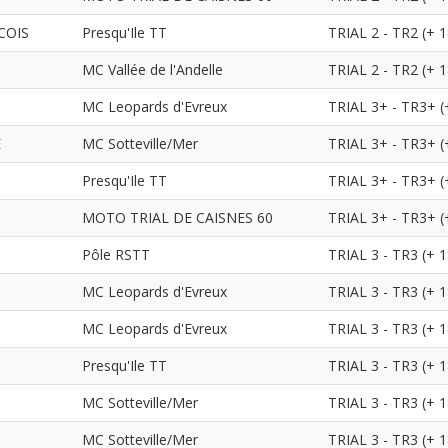
COIS
Presqu'Ile TT
TRIAL 2 - TR2 (+ 1
MC Vallée de l'Andelle
TRIAL 2 - TR2 (+ 1
MC Leopards d'Evreux
TRIAL 3+ - TR3+ (
E
MC Sotteville/Mer
TRIAL 3+ - TR3+ (
Presqu'Ile TT
TRIAL 3+ - TR3+ (
MOTO TRIAL DE CAISNES 60
TRIAL 3+ - TR3+ (
Pôle RSTT
TRIAL 3 - TR3 (+ 1
MC Leopards d'Evreux
TRIAL 3 - TR3 (+ 1
MC Leopards d'Evreux
TRIAL 3 - TR3 (+ 1
Presqu'Ile TT
TRIAL 3 - TR3 (+ 1
MC Sotteville/Mer
TRIAL 3 - TR3 (+ 1
MC Sotteville/Mer
TRIAL 3 - TR3 (+ 1