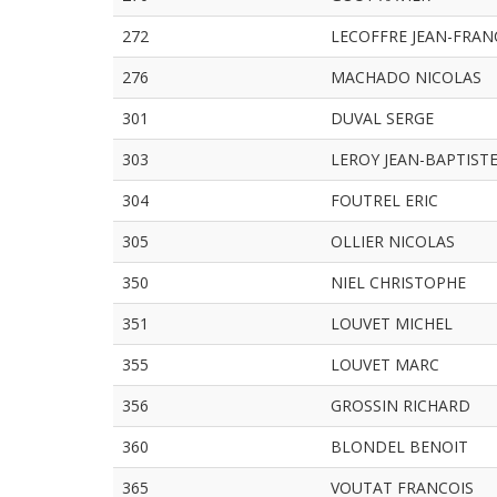
272
LECOFFRE JEAN-FRAN
276
MACHADO NICOLAS
301
DUVAL SERGE
303
LEROY JEAN-BAPTIST
304
FOUTREL ERIC
305
OLLIER NICOLAS
350
NIEL CHRISTOPHE
351
LOUVET MICHEL
355
LOUVET MARC
356
GROSSIN RICHARD
360
BLONDEL BENOIT
365
VOUTAT FRANCOIS