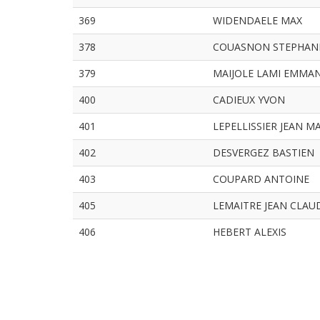
369
WIDENDAELE MAX
378
COUASNON STEPHAN
379
MAIJOLE LAMI EMMA
400
CADIEUX YVON
401
LEPELLISSIER JEAN M
402
DESVERGEZ BASTIEN
403
COUPARD ANTOINE
405
LEMAITRE JEAN CLAU
406
HEBERT ALEXIS