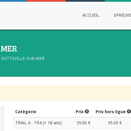
ACCUEIL
EPREUV
R-MER
SOTTEVILLE-SUR-MER
Catégorie
Prix
Prix hors ligue
TRIAL 4 - TR4 (+ 18 ans)
35.00 €
35.00 €