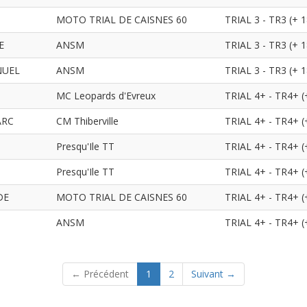
MOTO TRIAL DE CAISNES 60
TRIAL 3 - TR3 (+ 1
E
ANSM
TRIAL 3 - TR3 (+ 1
NUEL
ANSM
TRIAL 3 - TR3 (+ 1
MC Leopards d'Evreux
TRIAL 4+ - TR4+ (
ARC
CM Thiberville
TRIAL 4+ - TR4+ (
Presqu'Ile TT
TRIAL 4+ - TR4+ (
Presqu'Ile TT
TRIAL 4+ - TR4+ (
DE
MOTO TRIAL DE CAISNES 60
TRIAL 4+ - TR4+ (
ANSM
TRIAL 4+ - TR4+ (
(current)
← Précédent
1
2
Suivant →