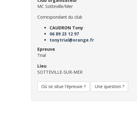
Club organisateur
MC Sotteville/Mer
Correspondant du club
CAUDRON Tony
06 89 23 12 97
tonytrial@orange.fr
Epreuve
Trial
Lieu
SOTTEVILLE-SUR-MER
Où se situe l'épreuve ?
Une question ?