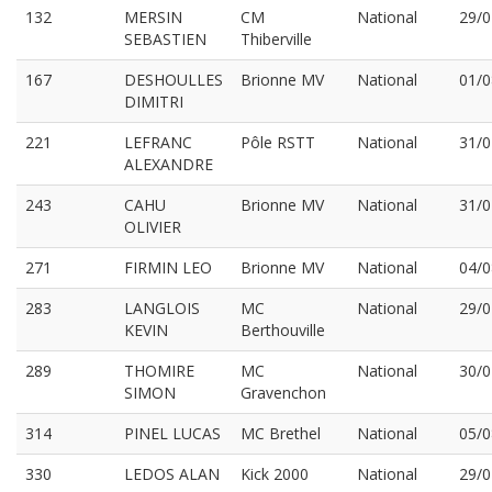
132
MERSIN
CM
National
29/0
SEBASTIEN
Thiberville
167
DESHOULLES
Brionne MV
National
01/0
DIMITRI
221
LEFRANC
Pôle RSTT
National
31/0
ALEXANDRE
243
CAHU
Brionne MV
National
31/0
OLIVIER
271
FIRMIN LEO
Brionne MV
National
04/0
283
LANGLOIS
MC
National
29/0
KEVIN
Berthouville
289
THOMIRE
MC
National
30/0
SIMON
Gravenchon
314
PINEL LUCAS
MC Brethel
National
05/0
330
LEDOS ALAN
Kick 2000
National
29/0