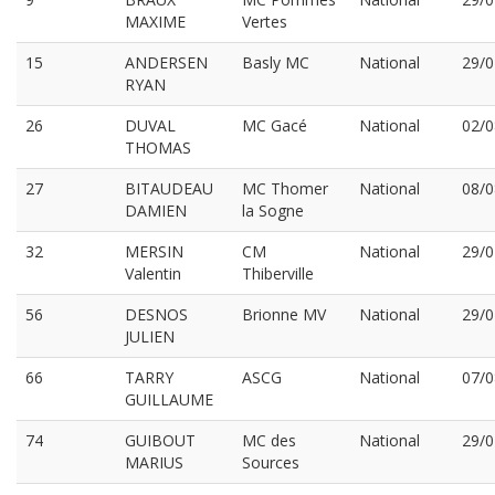
MAXIME
Vertes
15
ANDERSEN
Basly MC
National
29/0
RYAN
26
DUVAL
MC Gacé
National
02/0
THOMAS
27
BITAUDEAU
MC Thomer
National
08/0
DAMIEN
la Sogne
32
MERSIN
CM
National
29/0
Valentin
Thiberville
56
DESNOS
Brionne MV
National
29/0
JULIEN
66
TARRY
ASCG
National
07/0
GUILLAUME
74
GUIBOUT
MC des
National
29/0
MARIUS
Sources