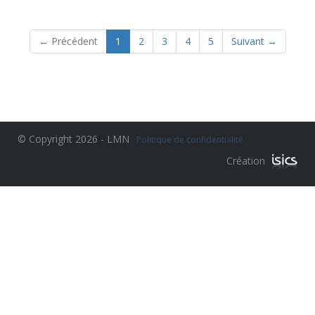
(current)
← Précédent
1
2
3
4
5
Suivant →
© Copyright 2026 - LMN
Politique de confidentialité
Création