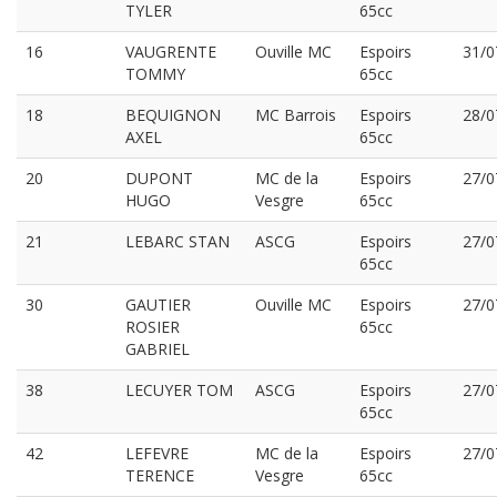
TYLER
65cc
16
VAUGRENTE
Ouville MC
Espoirs
31/0
TOMMY
65cc
18
BEQUIGNON
MC Barrois
Espoirs
28/0
AXEL
65cc
20
DUPONT
MC de la
Espoirs
27/0
HUGO
Vesgre
65cc
21
LEBARC STAN
ASCG
Espoirs
27/0
65cc
30
GAUTIER
Ouville MC
Espoirs
27/0
ROSIER
65cc
GABRIEL
38
LECUYER TOM
ASCG
Espoirs
27/0
65cc
42
LEFEVRE
MC de la
Espoirs
27/0
TERENCE
Vesgre
65cc