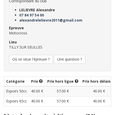
Correspondant du club
LELIEVRE Alexandre
07 84 97 54 00
alexandrelelievre2011@gmail.com
Epreuve
Motocross
Lieu
TILLY SUR SEULLES
Où se situe l'épreuve ?
Une question ?
Catégorie
Prix
Prix hors ligue
Prix hors délais
Espoirs 50cc
40.00 €
57.00 €
40.00 €
Espoirs 65cc
40.00 €
57.00 €
40.00 €