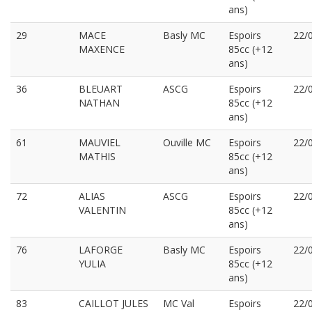
ans)
29
MACE
Basly MC
Espoirs
22/
MAXENCE
85cc (+12
ans)
36
BLEUART
ASCG
Espoirs
22/
NATHAN
85cc (+12
ans)
61
MAUVIEL
Ouville MC
Espoirs
22/
MATHIS
85cc (+12
ans)
72
ALIAS
ASCG
Espoirs
22/
VALENTIN
85cc (+12
ans)
76
LAFORGE
Basly MC
Espoirs
22/
YULIA
85cc (+12
ans)
83
CAILLOT JULES
MC Val
Espoirs
22/