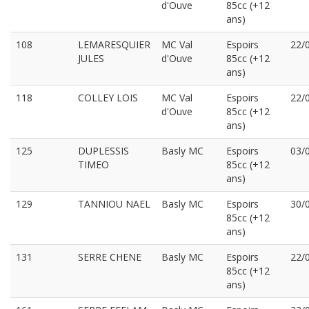
d'Ouve
85cc (+12
ans)
108
LEMARESQUIER
MC Val
Espoirs
22/
JULES
d'Ouve
85cc (+12
ans)
118
COLLEY LOIS
MC Val
Espoirs
22/
d'Ouve
85cc (+12
ans)
125
DUPLESSIS
Basly MC
Espoirs
03/
TIMEO
85cc (+12
ans)
129
TANNIOU NAEL
Basly MC
Espoirs
30/
85cc (+12
ans)
131
SERRE CHENE
Basly MC
Espoirs
22/
85cc (+12
ans)