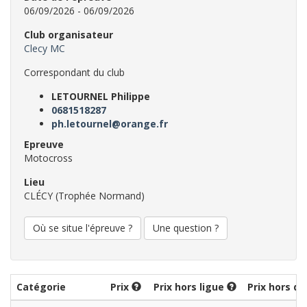
06/09/2026 - 06/09/2026
Club organisateur
Clecy MC
Correspondant du club
LETOURNEL Philippe
0681518287
ph.letournel@orange.fr
Epreuve
Motocross
Lieu
CLÉCY (Trophée Normand)
Où se situe l'épreuve ?
Une question ?
Catégorie
Prix
Prix hors ligue
Prix hors dé