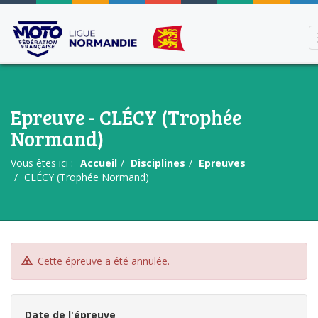
Epreuve - CLÉCY (Trophée
Normand)
Vous êtes ici :
Accueil
Disciplines
Epreuves
CLÉCY (Trophée Normand)
Cette épreuve a été annulée.
Date de l'épreuve