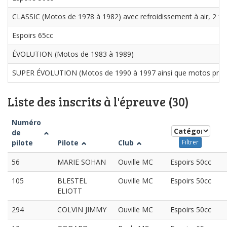
CLASSIC (Motos de 1978 à 1982) avec refroidissement à air, 2 fr
Espoirs 65cc
ÉVOLUTION (Motos de 1983 à 1989)
SUPER ÉVOLUTION (Motos de 1990 à 1997 ainsi que motos prot
Liste des inscrits à l'épreuve (30)
Numéro
de
pilote
Pilote
Club
Filtrer
56
MARIE SOHAN
Ouville MC
Espoirs 50cc
105
BLESTEL
Ouville MC
Espoirs 50cc
ELIOTT
294
COLVIN JIMMY
Ouville MC
Espoirs 50cc