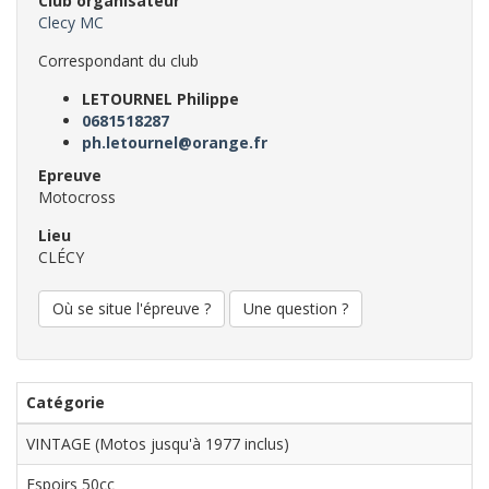
Club organisateur
Clecy MC
Correspondant du club
LETOURNEL Philippe
0681518287
ph.letournel@orange.fr
Epreuve
Motocross
Lieu
CLÉCY
Où se situe l'épreuve ?
Une question ?
Catégorie
VINTAGE (Motos jusqu'à 1977 inclus)
Espoirs 50cc