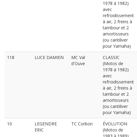
1978 à 1982)
avec
refroidissement
à air, 2 freins à
tambour et 2
amortisseurs
(ou cantiliver
pour Yamaha)
118
LUCE DAMIEN
MC Val
CLASSIC
d'Ouve
(Motos de
1978 à 1982)
avec
refroidissement
à air, 2 freins à
tambour et 2
amortisseurs
(ou cantiliver
pour Yamaha)
10
LEGENDRE
TC Corbon
ÉVOLUTION
ERIC
(Motos de
1983 à 1989)