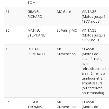
TOM
61
GRAVEL
MC Gacé
VINTAGE
RICHARD
(Motos jusqu'à
1977 inclus)
96
MAHIEU
St-Valéry MC
VINTAGE
STEPHANE
(Motos jusqu'à
1977 inclus)
18
DEHAIS
MC
CLASSIC
ROMUALD
Gravenchon
(Motos de
1978 à 1982)
avec
refroidissement
à air, 2 freins à
tambour et 2
amortisseurs
(ou cantiliver
pour Yamaha)
86
LEGER
MC
CLASSIC
THOMAS
Gravenchon
(Motos de