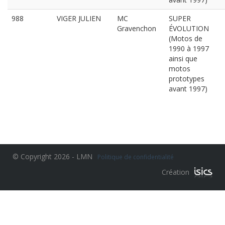
988
VIGER JULIEN
MC
SUPER
Gravenchon
ÉVOLUTION
(Motos de
1990 à 1997
ainsi que
motos
prototypes
avant 1997)
© Copyright 2026 - LMN
Politique de confidentialité
Création