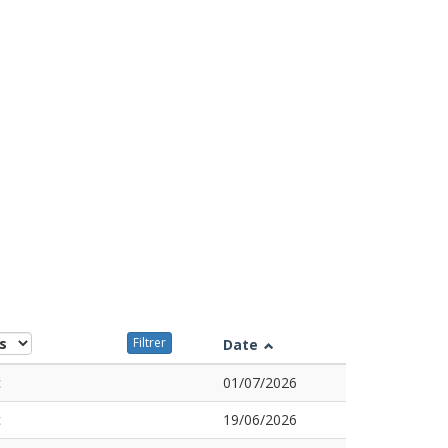
Filtrer
Date
c
01/07/2026
c
19/06/2026