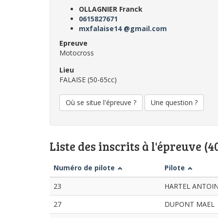
OLLAGNIER Franck
0615827671
mxfalaise14 @gmail.com
Epreuve
Motocross
Lieu
FALAISE (50-65cc)
Où se situe l'épreuve ?
Une question ?
Liste des inscrits à l'épreuve (4
Numéro de pilote
Pilote
23
HARTEL ANTOI
27
DUPONT MAEL