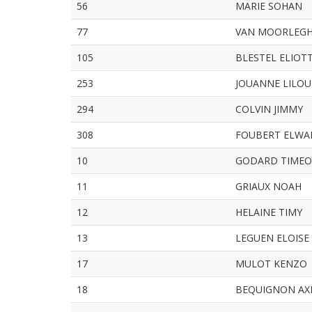
56
MARIE SOHAN
77
VAN MOORLEG
105
BLESTEL ELIOT
253
JOUANNE LILOU
294
COLVIN JIMMY
308
FOUBERT ELWA
10
GODARD TIMEO
11
GRIAUX NOAH
12
HELAINE TIMY
13
LEGUEN ELOISE
17
MULOT KENZO
18
BEQUIGNON AX