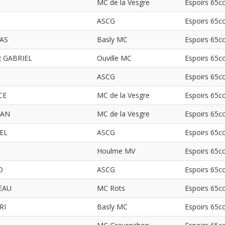
MC de la Vesgre
Espoirs 65c
ASCG
Espoirs 65c
AS
Basly MC
Espoirs 65c
R GABRIEL
Ouville MC
Espoirs 65c
ASCG
Espoirs 65c
CE
MC de la Vesgre
Espoirs 65c
HAN
MC de la Vesgre
Espoirs 65c
EL
ASCG
Espoirs 65c
Houlme MV
Espoirs 65c
O
ASCG
Espoirs 65c
EAU
MC Rots
Espoirs 65c
RI
Basly MC
Espoirs 65c