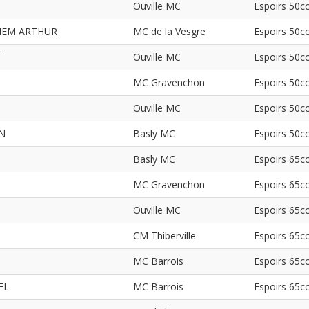
Ouville MC
Espoirs 50c
HEM ARTHUR
MC de la Vesgre
Espoirs 50c
T
Ouville MC
Espoirs 50c
MC Gravenchon
Espoirs 50c
Ouville MC
Espoirs 50c
N
Basly MC
Espoirs 50c
Basly MC
Espoirs 65c
MC Gravenchon
Espoirs 65c
Ouville MC
Espoirs 65c
CM Thiberville
Espoirs 65c
MC Barrois
Espoirs 65c
EL
MC Barrois
Espoirs 65c