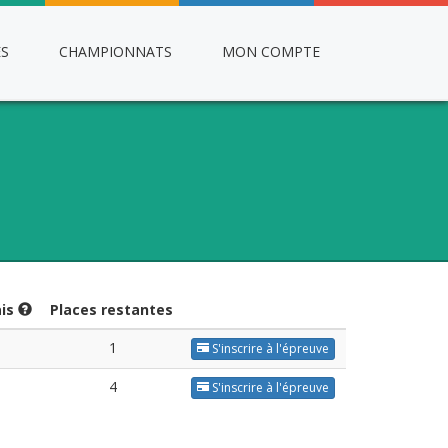
ES
CHAMPIONNATS
MON COMPTE
ais
Places restantes
1
S'inscrire à l'épreuve
4
S'inscrire à l'épreuve