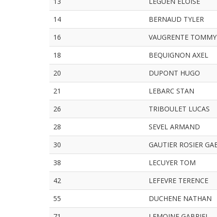
13
LEGUEN ELOISE
14
BERNAUD TYLER
16
VAUGRENTE TOMMY
18
BEQUIGNON AXEL
20
DUPONT HUGO
21
LEBARC STAN
26
TRIBOULET LUCAS
28
SEVEL ARMAND
30
GAUTIER ROSIER GA
38
LECUYER TOM
42
LEFEVRE TERENCE
55
DUCHENE NATHAN
71
LEMOINE GABRIEL