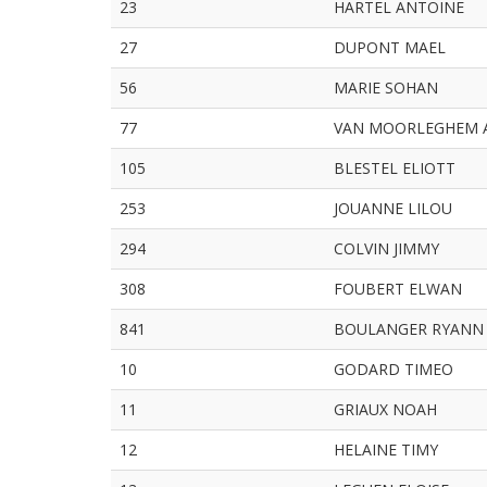
23
HARTEL ANTOINE
27
DUPONT MAEL
56
MARIE SOHAN
77
VAN MOORLEGHEM 
105
BLESTEL ELIOTT
253
JOUANNE LILOU
294
COLVIN JIMMY
308
FOUBERT ELWAN
841
BOULANGER RYANN
10
GODARD TIMEO
11
GRIAUX NOAH
12
HELAINE TIMY