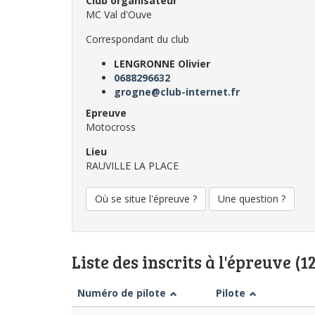
Club organisateur
MC Val d'Ouve
Correspondant du club
LENGRONNE Olivier
0688296632
grogne@club-internet.fr
Epreuve
Motocross
Lieu
RAUVILLE LA PLACE
Où se situe l'épreuve ?
Une question ?
Liste des inscrits à l'épreuve (1
Numéro de pilote
Pilote