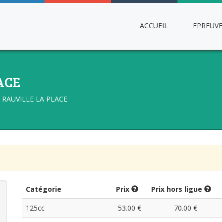
ACCUEIL
EPREUV
ACE
RAUVILLE LA PLACE
Catégorie
Prix
Prix hors ligue
125cc
53.00 €
70.00 €