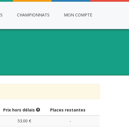
ES
CHAMPIONNATS
MON COMPTE
Prix hors délais
Places restantes
53.00 €
-