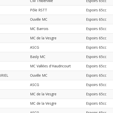
CM Thiberville
Espoirs 65cc
Pôle RSTT
Espoirs 65cc
Ouville MC
Espoirs 65cc
MC Barrois
Espoirs 65cc
MC de la Vesgre
Espoirs 65cc
ASCG
Espoirs 65cc
Basly MC
Espoirs 65cc
MC Vallées d'Haudricourt
Espoirs 65cc
BRIEL
Ouville MC
Espoirs 65cc
ASCG
Espoirs 65cc
MC de la Vesgre
Espoirs 65cc
MC de la Vesgre
Espoirs 65cc
ASCG
Espoirs 65cc