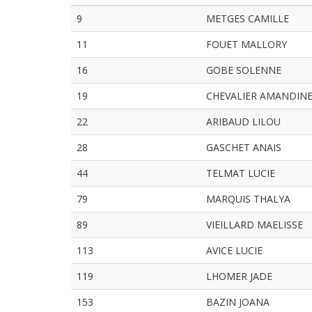
9
METGES CAMILLE
11
FOUET MALLORY
16
GOBE SOLENNE
19
CHEVALIER AMANDIN
22
ARIBAUD LILOU
28
GASCHET ANAIS
44
TELMAT LUCIE
79
MARQUIS THALYA
89
VIEILLARD MAELISSE
113
AVICE LUCIE
119
LHOMER JADE
153
BAZIN JOANA