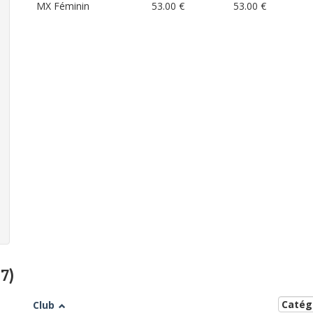
MX Féminin
53.00 €
53.00 €
17)
Club