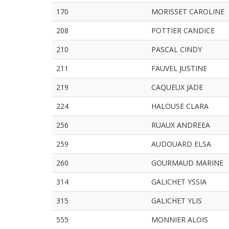
170
MORISSET CAROLINE
208
POTTIER CANDICE
210
PASCAL CINDY
211
FAUVEL JUSTINE
219
CAQUEUX JADE
224
HALOUSE CLARA
256
RUAUX ANDREEA
259
AUDOUARD ELSA
260
GOURMAUD MARINE
314
GALICHET YSSIA
315
GALICHET YLIS
555
MONNIER ALOIS