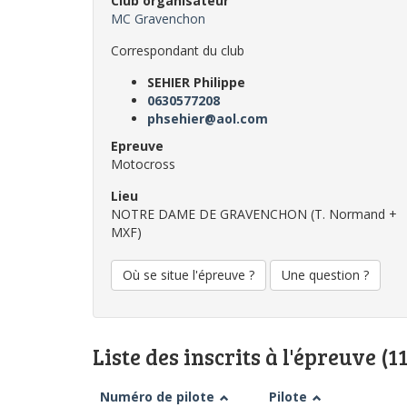
Club organisateur
MC Gravenchon
Correspondant du club
SEHIER Philippe
0630577208
phsehier@aol.com
Epreuve
Motocross
Lieu
NOTRE DAME DE GRAVENCHON (T. Normand +
MXF)
Où se situe l'épreuve ?
Une question ?
Liste des inscrits à l'épreuve (1
Numéro de pilote
Pilote