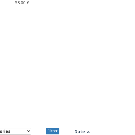
53.00 €
-
Filtrer
Date