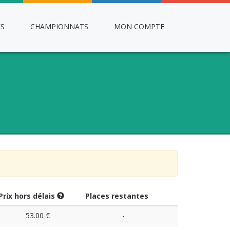
ES
CHAMPIONNATS
MON COMPTE
Prix hors délais
Places restantes
53.00 €
-