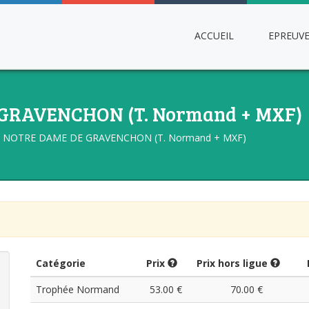
ACCUEIL
EPREUV
 GRAVENCHON (T. Normand + MXF)
NOTRE DAME DE GRAVENCHON (T. Normand + MXF)
Catégorie
Prix
Prix hors ligue
Trophée Normand
53.00 €
70.00 €