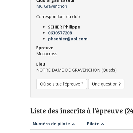
Club organisateur
MC Gravenchon
Correspondant du club
SEHIER Philippe
0630577208
phsehier@aol.com
Epreuve
Motocross
Lieu
NOTRE DAME DE GRAVENCHON (Quads)
Où se situe l'épreuve ?
Une question ?
Liste des inscrits à l'épreuve (24
Numéro de pilote
Pilote