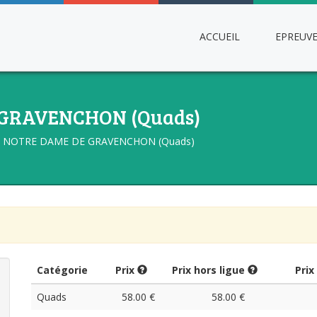
ACCUEIL
EPREUV
 GRAVENCHON (Quads)
NOTRE DAME DE GRAVENCHON (Quads)
Catégorie
Prix
Prix hors ligue
Prix
Quads
58.00 €
58.00 €