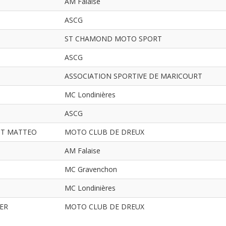
AM Falaise
ASCG
ST CHAMOND MOTO SPORT
ASCG
ASSOCIATION SPORTIVE DE MARICOURT
MC Londinières
ASCG
OT MATTEO
MOTO CLUB DE DREUX
AM Falaise
MC Gravenchon
MC Londinières
ER
MOTO CLUB DE DREUX