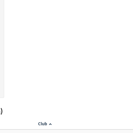
)
Club