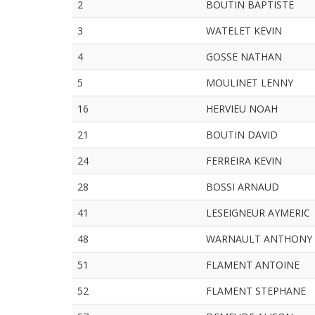
2
BOUTIN BAPTISTE
3
WATELET KEVIN
4
GOSSE NATHAN
5
MOULINET LENNY
16
HERVIEU NOAH
21
BOUTIN DAVID
24
FERREIRA KEVIN
28
BOSSI ARNAUD
41
LESEIGNEUR AYMERIC
48
WARNAULT ANTHONY
51
FLAMENT ANTOINE
52
FLAMENT STEPHANE