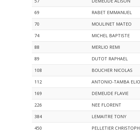
57
DEMEUDE ALISON
69
RABET EMMANUEL
70
MOULINET MATEO
74
MICHEL BAPTISTE
88
MERLIO REMI
89
DUTOT RAPHAEL
108
BOUCHER NICOLAS
112
ANTONIO-TAMBA ELI
169
DEMEUDE FLAVIE
226
NEE FLORENT
384
LEMAITRE TONY
450
PELLETIER CHRISTOPH