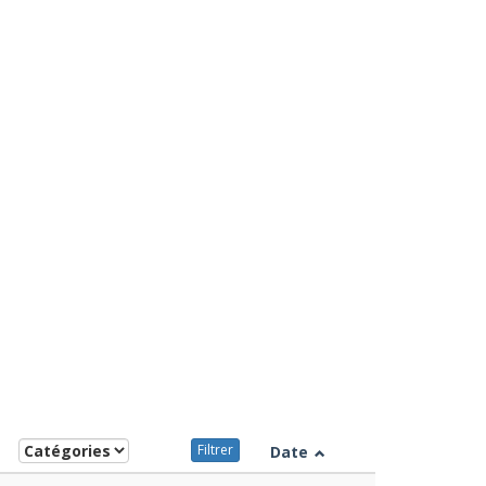
Filtrer
Date