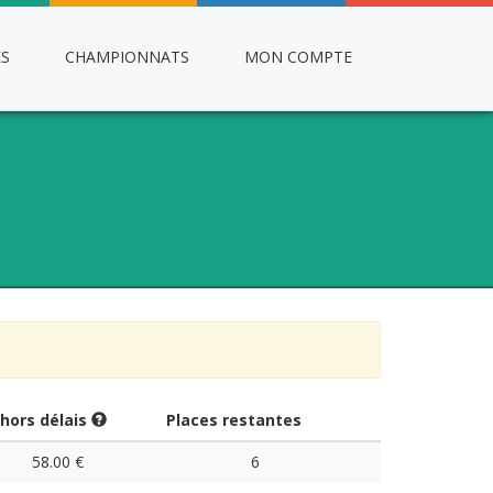
ES
CHAMPIONNATS
MON COMPTE
 hors délais
Places restantes
58.00 €
6