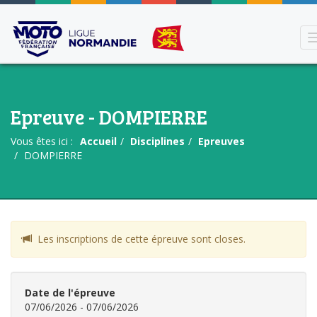
Epreuve - DOMPIERRE
Vous êtes ici :
Accueil
Disciplines
Epreuves
DOMPIERRE
Les inscriptions de cette épreuve sont closes.
Date de l'épreuve
07/06/2026 - 07/06/2026